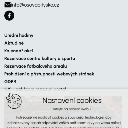
info@osovabityska.cz
Uřední hodiny
Aktuálně
Kalendář akcí
Rezervace centra kultury a sportu
Rezervace fotbalového areálu
Prohlášení o přístupnosti webových stránek
GDPR
GIS - základní mapový portál
Nastavení cookies
Vítejte na našem webu!
Potřebujeme nastavit cookies a související technologie, aby
zobrazovaný obsah odpovídal vašim potřebám a vy na webu nalezli