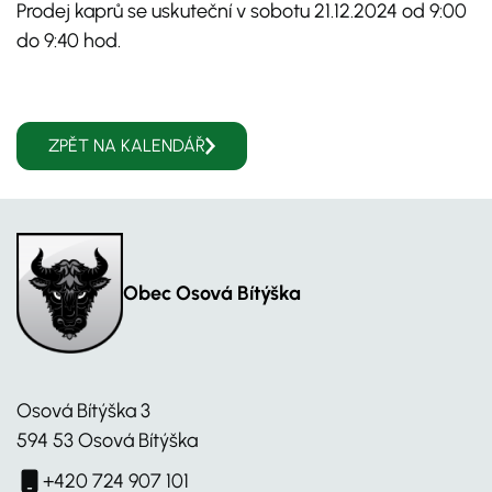
Prodej kaprů se uskuteční v sobotu 21.12.2024 od 9:00
do 9:40 hod.
ZPĚT NA KALENDÁŘ
Obec Osová Bítýška
Osová Bítýška 3
594 53 Osová Bítýška
+420 724 907 101