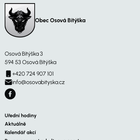
Obec Osová Bítýška
Osová Bítýška 3
594 53 Osová Bítýška
+420 724 907 101
info@osovabityska.cz
Uřední hodiny
Aktuálně
Kalendář akcí