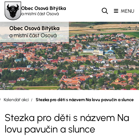
Obec Osová Bítýška
MENU
a místní část Osová
Obec Osová Bítýška
a místní část Osová
Kalendář akcí
Stezka pro děti s názvem Na lovu pavučin a slunce
Stezka pro děti s názvem Na
lovu pavučin a slunce