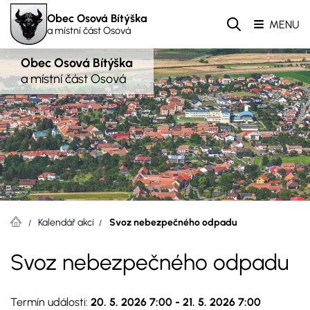
Obec Osová Bítýška
MENU
a místní část Osová
Obec Osová Bítýška
a místní část Osová
Kalendář akcí
Svoz nebezpečného odpadu
Svoz nebezpečného odpadu
Termín události:
20. 5. 2026 7:00
-
21. 5. 2026 7:00