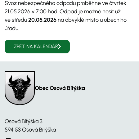
Svoz nebezpečného odpadu proběhne ve čtvrtek
21.05.2026 v 7:00 hod. Odpad je možné nosit už
ve středu
20.05.2026
na obvyklé místo u obecního
úřadu.
ZPĚT NA KALENDÁŘ
Obec Osová Bítýška
Osová Bítýška 3
594 53 Osová Bítýška