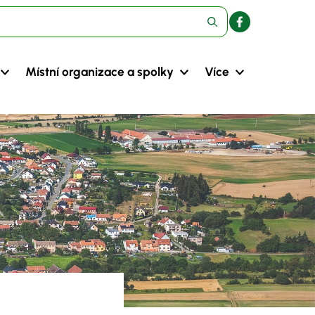
Místní organizace a spolky
Více