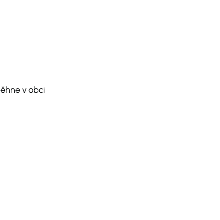
ěhne v obci