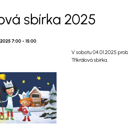
lová sbírka 2025
. 2025 7:00
-
15:00
V sobotu 04.01.2025 prob
Tříkrálová sbírka.