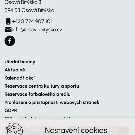
Osová Bítýška 3
594 53 Osová Bítýška
+420 724 907 101
info@osovabityska.cz
Uřední hodiny
Aktuálně
Kalendář akcí
Rezervace centra kultury a sportu
Rezervace fotbalového areálu
Prohlášení o přístupnosti webových stránek
GDPR
GIS - základní mapový portál
Nastavení cookies