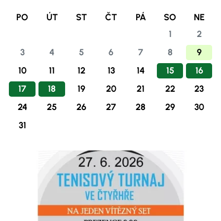
PO
ÚT
ST
ČT
PÁ
SO
NE
1
2
3
4
5
6
7
8
9
10
11
12
13
14
15
16
17
18
19
20
21
22
23
24
25
26
27
28
29
30
31