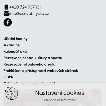
+420 724 907 101
info@osovabityska.cz
Uřední hodiny
Aktuálně
Kalendář akcí
Rezervace centra kultury a sportu
Rezervace fotbalového areálu
Prohlášení o přístupnosti webových stránek
GDPR
GIS - základní mapový portál
Nastavení cookies
Vítejte na našem webu!