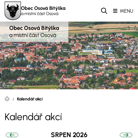
Obec Osová Bítýška
MENU
a místní část Osová
Obec Osová Bítýška
a místní část Osová
Kalendář akcí
Kalendář akcí
SRPEN 2026