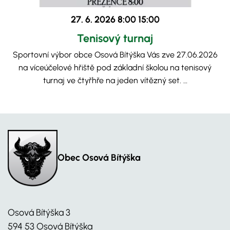
27. 6. 2026 8:00
15:00
Tenisový turnaj
Sportovní výbor obce Osová Bítýška Vás zve 27.06.2026
na víceúčelové hřiště pod základní školou na tenisový
turnaj ve čtyřhře na jeden vítězný set. …
Obec Osová Bítýška
Osová Bítýška 3
594 53 Osová Bítýška