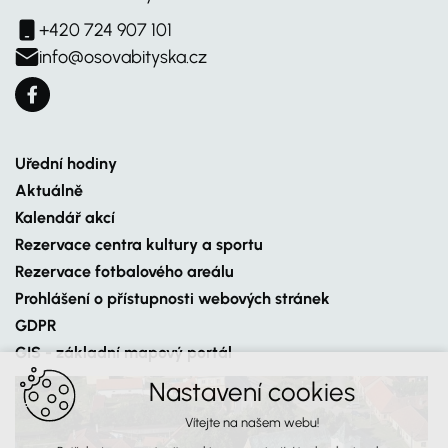
+420 724 907 101
info@osovabityska.cz
Uřední hodiny
Aktuálně
Kalendář akcí
Rezervace centra kultury a sportu
Rezervace fotbalového areálu
Prohlášení o přístupnosti webových stránek
GDPR
GIS - základní mapový portál
Nastavení cookies
Vítejte na našem webu!