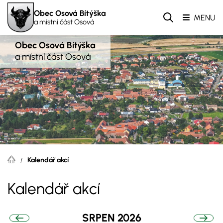
Obec Osová Bítýška
MENU
a místní část Osová
Obec Osová Bítýška
a místní část Osová
Kalendář akcí
Kalendář akcí
SRPEN 2026