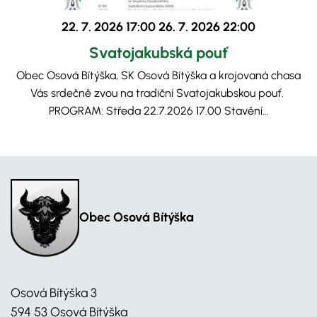
22. 7. 2026 17:00
26. 7. 2026 22:00
Svatojakubská pouť
Obec Osová Bítýška, SK Osová Bítýška a krojovaná chasa
Vás srdečně zvou na tradiční Svatojakubskou pouť.
PROGRAM: Středa 22.7.2026 17.00 Stavění…
Obec Osová Bítýška
Osová Bítýška 3
594 53 Osová Bítýška