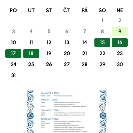
PO
ÚT
ST
ČT
PÁ
SO
NE
1
2
3
4
5
6
7
8
9
10
11
12
13
14
15
16
17
18
19
20
21
22
23
24
25
26
27
28
29
30
31