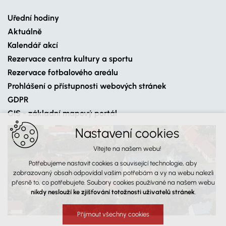
Uřední hodiny
Aktuálně
Kalendář akcí
Rezervace centra kultury a sportu
Rezervace fotbalového areálu
Prohlášení o přístupnosti webových stránek
GDPR
GIS - základní mapový portál
Nastavení cookies
Vítejte na našem webu!
Potřebujeme nastavit cookies a související technologie, aby
zobrazovaný obsah odpovídal vašim potřebám a vy na webu nalezli
přesně to, co potřebujete. Soubory cookies používané na našem webu
nikdy neslouží ke zjišťování totožnosti uživatelů stránek
.
Přijmout všechny cookies