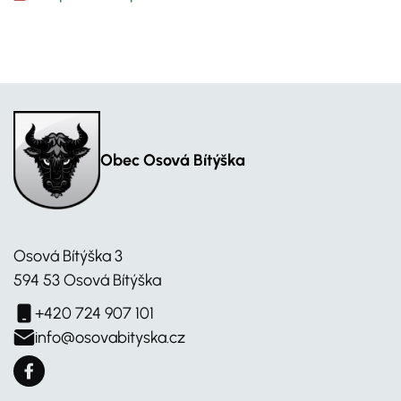
Obec Osová Bítýška
Osová Bítýška 3
594 53 Osová Bítýška
+420 724 907 101
info@osovabityska.cz