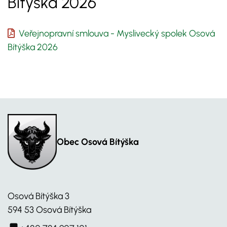
Bítýška 2026
Veřejnopravní smlouva - Myslivecký spolek Osová
Bítýška 2026
Obec Osová Bítýška
Osová Bítýška 3
594 53 Osová Bítýška