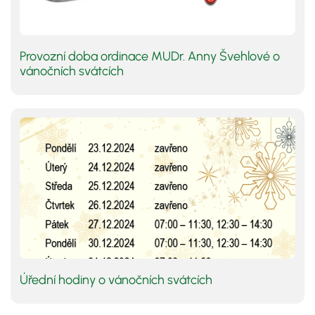
Provozní doba ordinace MUDr. Anny Švehlové o
vánočních svátcích
Úřední hodiny o vánočních svátcích