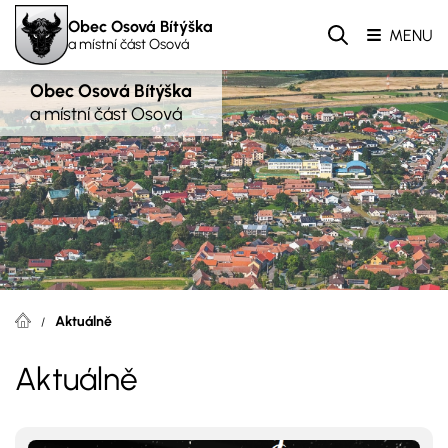
Obec Osová Bítýška
MENU
a místní část Osová
Obec Osová Bítýška
a místní část Osová
Aktuálně
Aktuálně