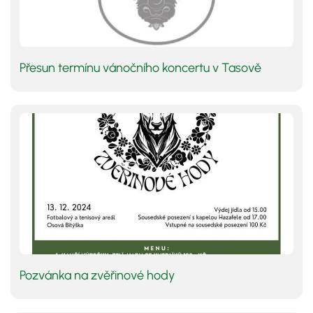
Přesun termínu vánočního koncertu v Tasově
Pozvánka na zvěřinové hody