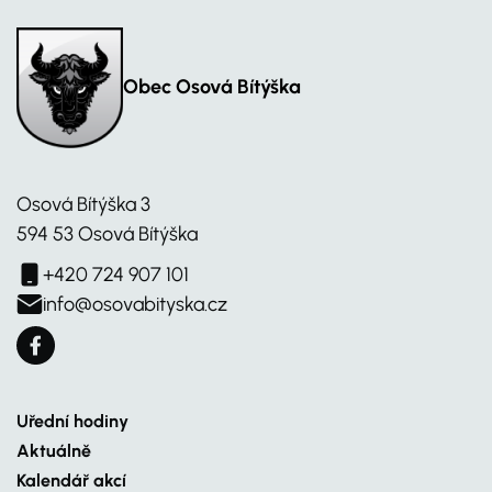
Obec Osová Bítýška
Osová Bítýška 3
594 53 Osová Bítýška
+420 724 907 101
info@osovabityska.cz
Uřední hodiny
Aktuálně
Kalendář akcí