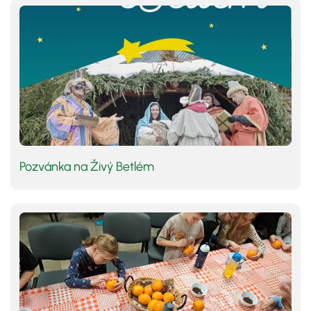
Pozvánka na Živý Betlém